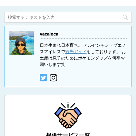
vacaloca
日本生まれ日本育ち。 アルゼンチン・ブエノ
スアイレスで
観光ガイド
をしております。 お
土産は息子のためにポケモングッズを何卒お
願いします笑
提供サービス一覧