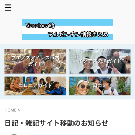
ブエノスアイレス市内
イグアスの滝ガイド
ガイド
コロニアガイド
口コミ
HOME
>
日記・雑記サイト移動のお知らせ