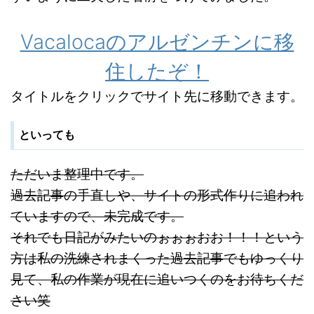
Vacalocaのアルゼンチンに移
住したぞ！
タイトルをクリックでサイト先に移動できます。
といっても
ただいま整理中です。
過去記事の手直しや、サイトの形式作りに追われ
ていますので、未完成です。
それでも日記がみたいのぉぉぉおお！！！という
方は私の洗練されまくった過去記事でもゆっくり
見て、私の作業が現在に追いつくのをお待ちくだ
さい笑