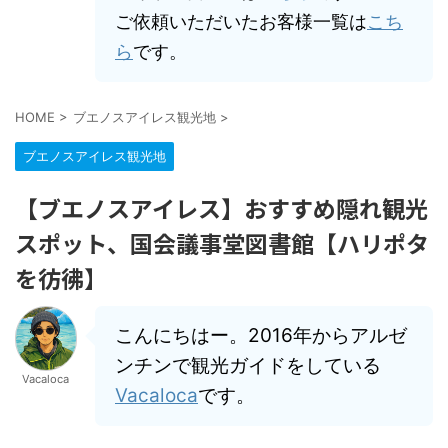
ご依頼いただいたお客様一覧は
こち
ら
です。
HOME
>
ブエノスアイレス観光地
>
ブエノスアイレス観光地
【ブエノスアイレス】おすすめ隠れ観光
スポット、国会議事堂図書館【ハリポタ
を彷彿】
こんにちはー。2016年からアルゼ
ンチンで観光ガイドをしている
Vacaloca
Vacaloca
です。