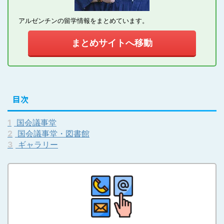
アルゼンチンの留学情報をまとめています。
まとめサイトへ移動
目次
1
国会議事堂
2
国会議事堂・図書館
3
ギャラリー