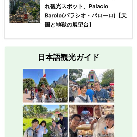
れ観光スポット、Palacio
Barolo(パラシオ・バローロ)【天
国と地獄の展望台】
日本語観光ガイド