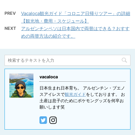
PREV
Vacaloca観光ガイド「コロニア日帰りツアー」の詳細
【観光地・費用・スケジュール】
NEXT
アルゼンチンペソは日本国内で両替はできる？おすす
めの両替方法の紹介です。
vacaloca
日本生まれ日本育ち。 アルゼンチン・ブエノ
スアイレスで
観光ガイド
をしております。 お
土産は息子のためにポケモングッズを何卒お
願いします笑