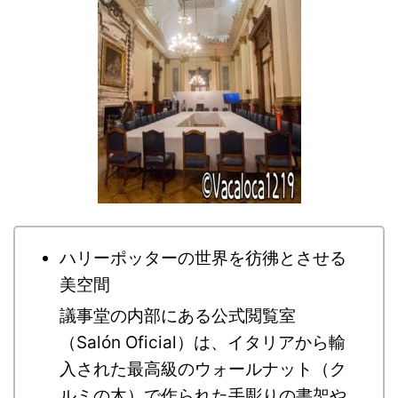
ハリーポッターの世界を彷彿とさせる
美空間
議事堂の内部にある公式閲覧室
（Salón Oficial）は、イタリアから輸
入された最高級のウォールナット（ク
ルミの木）で作られた手彫りの書架や