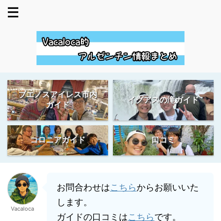
ブエノスアイレス市内
イグアスの滝ガイド
ガイド
コロニアガイド
口コミ
お問合わせは
こちら
からお願いいた
します。
Vacaloca
ガイドの口コミは
こちら
です。