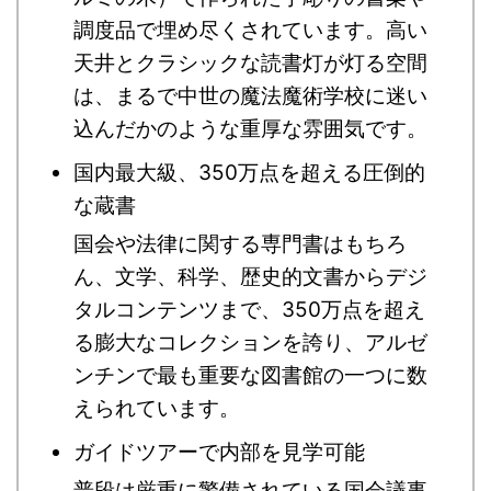
調度品で埋め尽くされています。高い
天井とクラシックな読書灯が灯る空間
は、まるで中世の魔法魔術学校に迷い
込んだかのような重厚な雰囲気です。
国内最大級、350万点を超える圧倒的
な蔵書
国会や法律に関する専門書はもちろ
ん、文学、科学、歴史的文書からデジ
タルコンテンツまで、350万点を超え
る膨大なコレクションを誇り、アルゼ
ンチンで最も重要な図書館の一つに数
えられています。
ガイドツアーで内部を見学可能
普段は厳重に警備されている国会議事