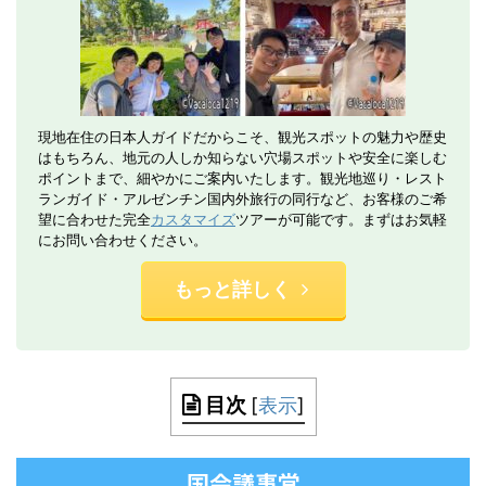
現地在住の日本人ガイドだからこそ、観光スポットの魅力や歴史
はもちろん、地元の人しか知らない穴場スポットや安全に楽しむ
ポイントまで、細やかにご案内いたします。観光地巡り・レスト
ランガイド・アルゼンチン国内外旅行の同行など、お客様のご希
望に合わせた完全
カスタマイズ
ツアーが可能です。まずはお気軽
にお問い合わせください。
もっと詳しく
目次
[
表示
]
国会議事堂