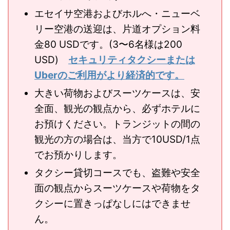
エセイサ空港およびホルへ・ニューベ
リー空港の送迎は、片道オプション料
金80 USDです。(3〜6名様は200
USD)
セキュリティタクシーまたは
Uberのご利用がより経済的です。
大きい荷物およびスーツケースは、安
全面、観光の観点から、必ずホテルに
お預けください。トランジットの間の
観光の方の場合は、当方で10USD/1点
でお預かりします。
タクシー貸切コースでも、盗難や安全
面の観点からスーツケースや荷物をタ
クシーに置きっぱなしにはできませ
ん。