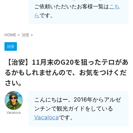
ご依頼いただいたお客様一覧は
こち
ら
です。
HOME
>
治安
>
治安
【治安】11月末のG20を狙ったテロがあ
るかもしれませんので、お気をつけくだ
さい。
こんにちはー。2016年からアルゼ
ンチンで観光ガイドをしている
Vacaloca
Vacaloca
です。