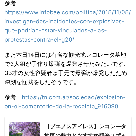
参考：
https://www.infobae.com/politica/2018/11/08/
investigan-dos-incidentes-con-explosivos-
que-podrian-estar-vinculados-a-las-
protestas-contra-el-g20/
また本日14日には有名な観光地レコレータ墓地
で2人組が手作り爆弾を爆発させたみたいです。
33才の女性容疑者は手元で爆弾が爆発したため
深刻な怪我をしたそうです。
参考：
https://tn.com.ar/sociedad/explosion-
en-el-cementerio-de-la-recoleta_916090
【ブエノスアイレス】レコレータ
地区の魅力とおすすめ観光スポッ