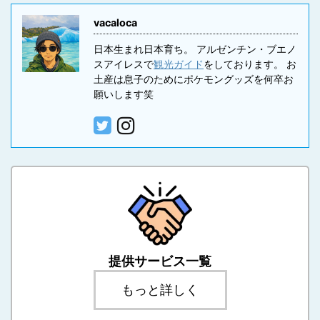
vacaloca
日本生まれ日本育ち。 アルゼンチン・ブエノ
スアイレスで
観光ガイド
をしております。 お
土産は息子のためにポケモングッズを何卒お
願いします笑
提供サービス一覧
もっと詳しく