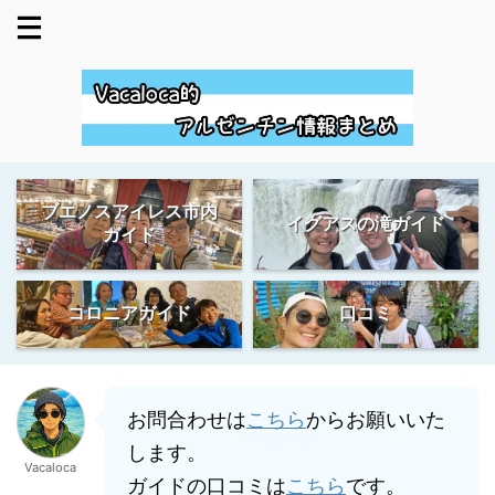
ブエノスアイレス市内
イグアスの滝ガイド
ガイド
コロニアガイド
口コミ
お問合わせは
こちら
からお願いいた
します。
Vacaloca
ガイドの口コミは
こちら
です。