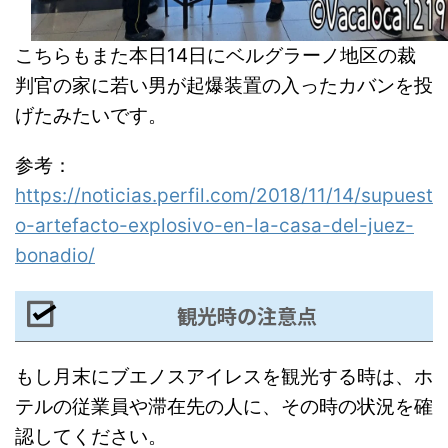
こちらもまた本日14日にベルグラーノ地区の裁
判官の家に若い男が起爆装置の入ったカバンを投
げたみたいです。
参考：
https://noticias.perfil.com/2018/11/14/supuest
o-artefacto-explosivo-en-la-casa-del-juez-
bonadio/
観光時の注意点
もし月末にブエノスアイレスを観光する時は、ホ
テルの従業員や滞在先の人に、その時の状況を確
認してください。