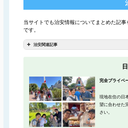
当サイトでも治安情報についてまとめた記事
です。
治安関連記事
日
完全プライベ
治安情報まとめ
現地在住の日
もっと詳しく
望に合わせた
さい。