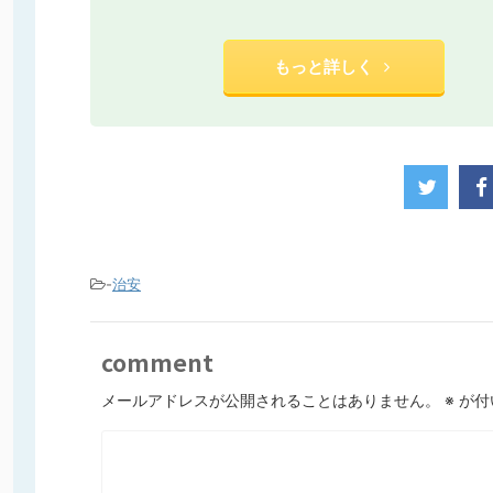
もっと詳しく
治安マップ
もっと詳しく
-
治安
comment
メールアドレスが公開されることはありません。
※
が付