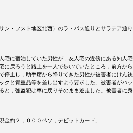
サン・フスト地区北西）のラ・パス通りとサラテア通り
人宅に宿泊していた男性が，友人宅の近傍にある知人宅
宅に戻ろうと路上を一人で歩いていたところ，前方から
で停止し，助手席から降りてきた男性が被害者にけん銃
ックと貴重品等を差し出すよう要求した。被害者がバッ
ると，強盗犯は車に戻りそのまま逃走した。被害者に身
現金約２，０００ペソ，デビットカード。