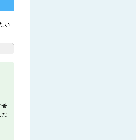
たい
ご希
くだ