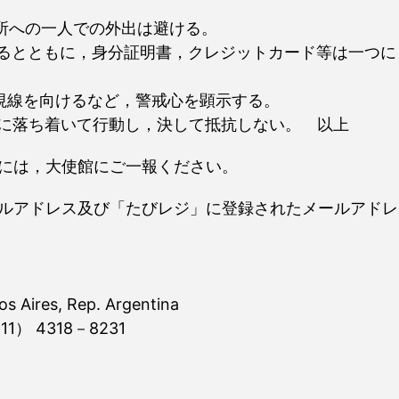
場所への一人での外出は避ける。
するとともに，身分証明書，クレジットカード等は一つに
視線を向けるなど，警戒心を顕示する。
ずに落ち着いて行動し，決して抵抗しない。 以上
には，大使館にご一報ください。
ルアドレス及び「たびレジ」に登録されたメールアドレ
s Aires, Rep. Argentina
11） 4318－8231