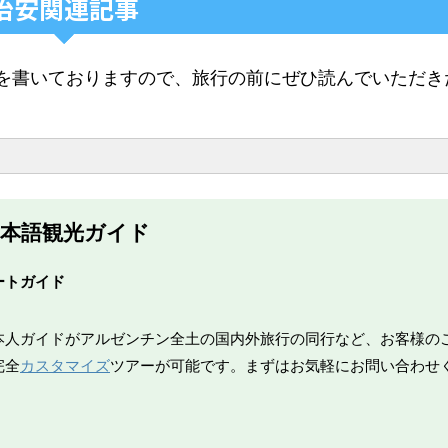
治安関連記事
を書いておりますので、旅行の前にぜひ読んでいただき
本語観光ガイド
ートガイド
防犯グッズ
防犯情報
本人ガイドがアルゼンチン全土の国内外旅行の同行など、お客様の
もっと詳しく
もっと詳しく
完全
カスタマイズ
ツアーが可能です。まずはお気軽にお問い合わせ