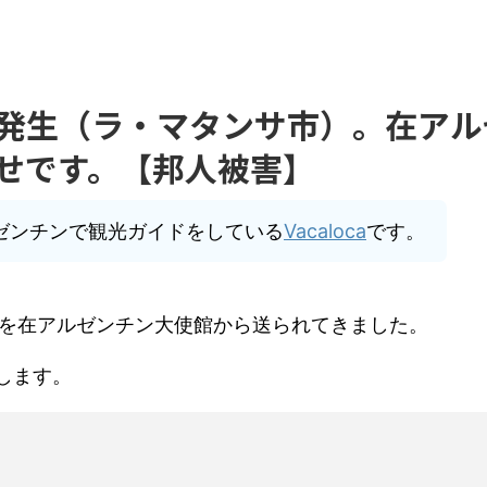
発生（ラ・マタンサ市）。在アル
せです。【邦人被害】
ルゼンチンで観光ガイドをしている
Vacaloca
です。
ールを在アルゼンチン大使館から送られてきました。
します。