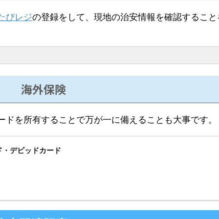
たびレジ
の登録をして、現地の治安情報を確認すること
るのか・・・・。海外旅行を安全に済ませるためのGマニュアルを
海外保険
ードを所有することで万が一に備えることも大事です。
ド・デビッドカード