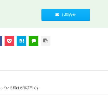
お問合せ
数値で見る治安検証
治安情報一覧
もっと詳しく
もっと詳しく
いている欄は必須項目です