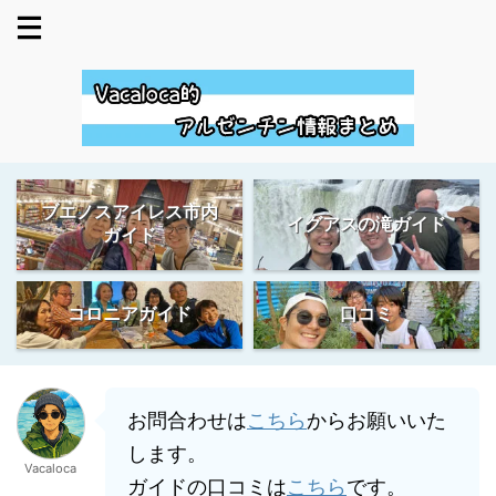
ブエノスアイレス市内
イグアスの滝ガイド
ガイド
コロニアガイド
口コミ
お問合わせは
こちら
からお願いいた
します。
Vacaloca
ガイドの口コミは
こちら
です。