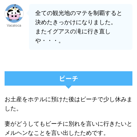
全ての観光地のマテを制覇すると
決めたきっかけになりました。
Vacaloca
またイグアスの滝に行き直し
や・・・。
ビーチ
お土産をホテルに預けた後はビーチで少し休みま
した。
妻がどうしてもビーチに別れを言いに行きたいと
メルヘンなことを言い出したためです。