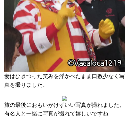
妻はひきつった笑みを浮かべたまま口数少なく写
真を撮りました。
旅の最後におもいがけずいい写真が撮れました。
有名人と一緒に写真が撮れて嬉しいですね。