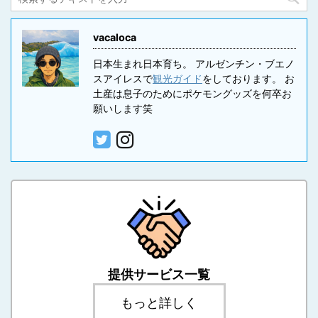
vacaloca
日本生まれ日本育ち。 アルゼンチン・ブエノ
スアイレスで
観光ガイド
をしております。 お
土産は息子のためにポケモングッズを何卒お
願いします笑
提供サービス一覧
もっと詳しく