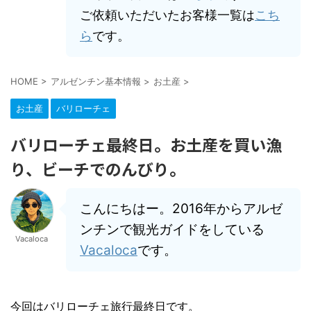
ご依頼いただいたお客様一覧は
こち
ら
です。
HOME
>
アルゼンチン基本情報
>
お土産
>
お土産
バリローチェ
バリローチェ最終日。お土産を買い漁
り、ビーチでのんびり。
こんにちはー。2016年からアルゼ
ンチンで観光ガイドをしている
Vacaloca
Vacaloca
です。
今回はバリローチェ旅行最終日です。