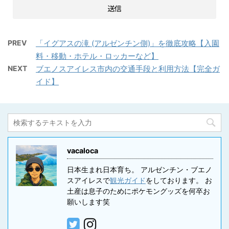
PREV
「イグアスの滝 (アルゼンチン側)」を徹底攻略【入園
料・移動・ホテル・ロッカーなど】
NEXT
ブエノスアイレス市内の交通手段と利用方法【完全ガ
イド】
vacaloca
日本生まれ日本育ち。 アルゼンチン・ブエノ
スアイレスで
観光ガイド
をしております。 お
土産は息子のためにポケモングッズを何卒お
願いします笑