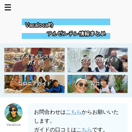
ブエノスアイレス市内
イグアスの滝ガイド
ガイド
コロニアガイド
口コミ
お問合わせは
こちら
からお願いいた
します。
Vacaloca
ガイドの口コミは
こちら
です。