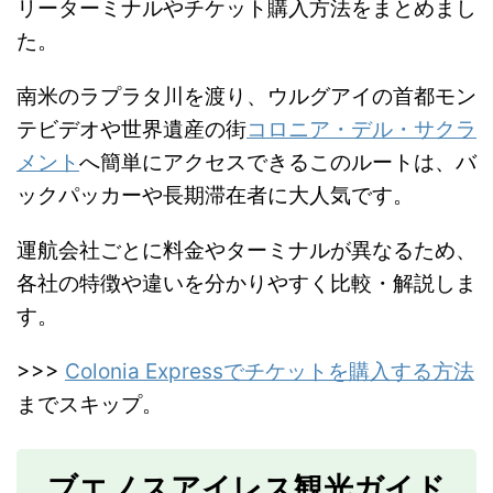
リーターミナルやチケット購入方法をまとめまし
た。
南米のラプラタ川を渡り、ウルグアイの首都モン
テビデオや世界遺産の街
コロニア・デル・サクラ
メント
へ簡単にアクセスできるこのルートは、バ
ックパッカーや長期滞在者に大人気です。
運航会社ごとに料金やターミナルが異なるため、
各社の特徴や違いを分かりやすく比較・解説しま
す。
>>>
Colonia Expressでチケットを購入する方法
までスキップ。
ブエノスアイレス観光ガイド