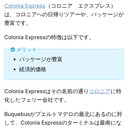
Buquebusの半分
Colonia Express
（コロニア エクスプレス）
Buquebusと同じターミナル
は、コロニアへの日帰りツアーや、パッケージが
豊富です。
デメリット
Colonia Expressの特徴は以下です。
モンテビデオまでの直行便がない
メリット
パッケージが豊富
経済的価格
Colonia Expressはその名前の通り
コロニア
に特
化したフェリー会社です。
Buquebusがプエルトマデロの最北にあるのに対
して、Colonia Expressのターミナルは最南にな