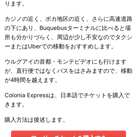
ります。
カジノの近く、ボカ地区の近く、さらに高速道路
の下にあり、Buquebusターミナルに比べると場
所も分かりづらく、周辺が少し不安なのでタクシ
ーまたはUberでの移動をおすすめします。
ウルグアイの首都・モンテビデオにも行けます
が、直行便ではなくバスをはさみますので、移動
が4時間を越えます。
https://www.seacatcolonia.com/Portal/Sea
catARG/home
Colonia Expressは、日本語でチケットを購入で
きます。
購入方法は後述します。