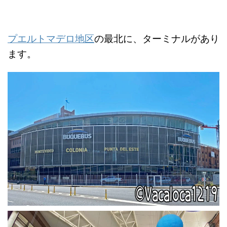
プエルトマデロ地区
の最北に、ターミナルがあり
ます。