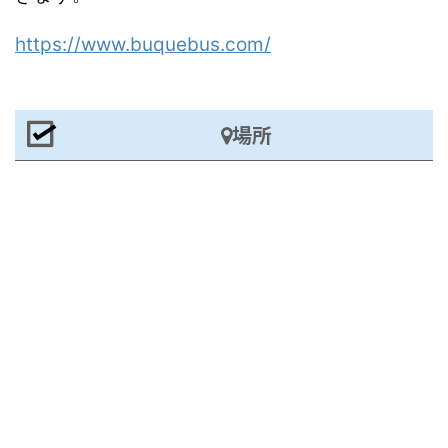
https://www.buquebus.com/
場所