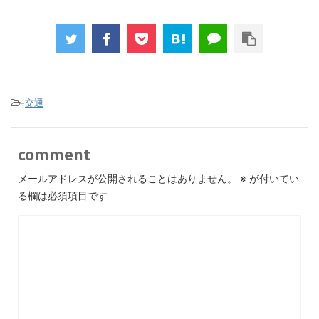
-
交通
comment
メールアドレスが公開されることはありません。
※
が付いてい
る欄は必須項目です