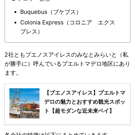
Buquebus（ブケブス）
Colonia Express（コロニア エクス
プレス）
2社ともブエノスアイレスのみなとみらいと（私
が勝手に）呼んでいるプエルトマデロ地区にあり
ます。
【ブエノスアイレス】プエルトマ
デロの魅力とおすすめ観光スポッ
ト【超モダンな近未来ベイ】