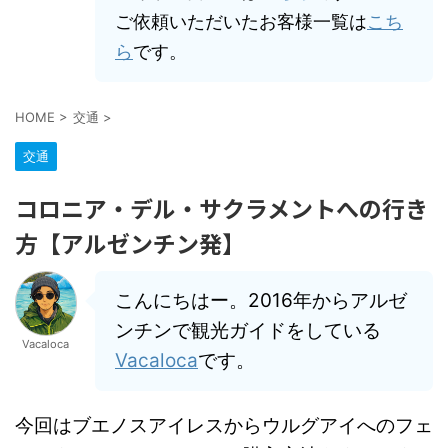
ご依頼いただいたお客様一覧は
こち
ら
です。
HOME
>
交通
>
交通
コロニア・デル・サクラメントへの行き
方【アルゼンチン発】
こんにちはー。2016年からアルゼ
ンチンで観光ガイドをしている
Vacaloca
Vacaloca
です。
今回はブエノスアイレスからウルグアイへのフェ