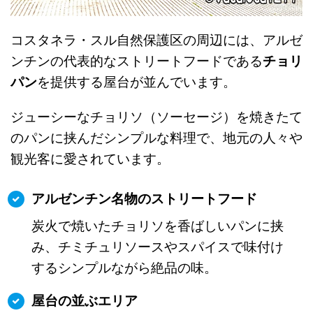
コスタネラ・スル自然保護区の周辺には、アルゼ
ンチンの代表的なストリートフードである
チョリ
パン
を提供する屋台が並んでいます。
ジューシーなチョリソ（ソーセージ）を焼きたて
のパンに挟んだシンプルな料理で、地元の人々や
観光客に愛されています。
アルゼンチン名物のストリートフード
炭火で焼いたチョリソを香ばしいパンに挟
み、チミチュリソースやスパイスで味付け
するシンプルながら絶品の味。
屋台の並ぶエリア