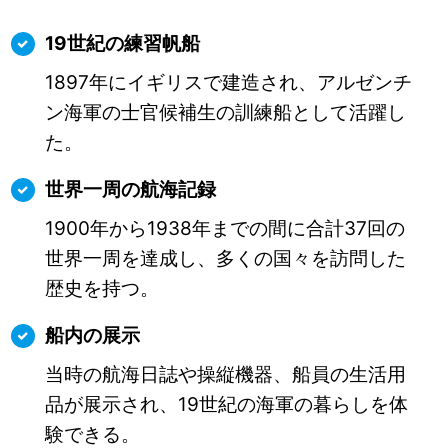
19世紀の練習帆船
1897年にイギリスで建造され、アルゼンチ
ン海軍の士官候補生の訓練船として活躍し
た。
世界一周の航海記録
1900年から1938年までの間に合計37回の
世界一周を達成し、多くの国々を訪問した
歴史を持つ。
船内の展示
当時の航海日誌や操縦機器、船員の生活用
品が展示され、19世紀の海軍の暮らしを体
験できる。