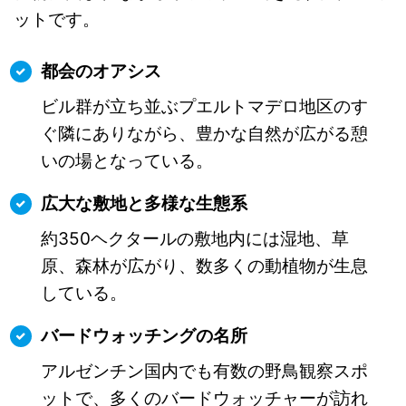
ットです。
都会のオアシス
ビル群が立ち並ぶプエルトマデロ地区のす
ぐ隣にありながら、豊かな自然が広がる憩
いの場となっている。
広大な敷地と多様な生態系
約350ヘクタールの敷地内には湿地、草
原、森林が広がり、数多くの動植物が生息
している。
バードウォッチングの名所
アルゼンチン国内でも有数の野鳥観察スポ
ットで、多くのバードウォッチャーが訪れ