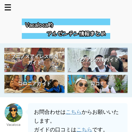
ブエノスアイレス市内
イグアスの滝ガイド
ガイド
コロニアガイド
口コミ
お問合わせは
こちら
からお願いいた
します。
Vacaloca
ガイドの口コミは
こちら
です。