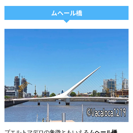
ムヘール橋
プエルトマデロの象徴ともいえる
ムヘール橋