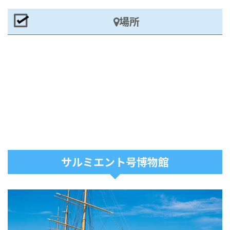
場所
サルミエント号博物館