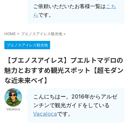
ご依頼いただいたお客様一覧は
こち
ら
です。
HOME
>
ブエノスアイレス観光地
>
ブエノスアイレス観光地
【ブエノスアイレス】プエルトマデロの
魅力とおすすめ観光スポット【超モダン
な近未来ベイ】
こんにちはー。2016年からアルゼ
ンチンで観光ガイドをしている
Vacaloca
Vacaloca
です。