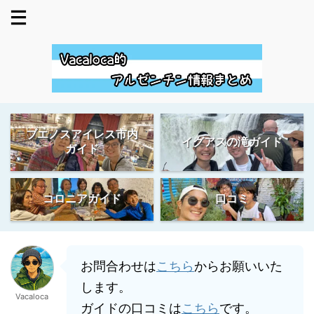
ブエノスアイレス市内
イグアスの滝ガイド
ガイド
コロニアガイド
口コミ
お問合わせは
こちら
からお願いいた
します。
Vacaloca
ガイドの口コミは
こちら
です。