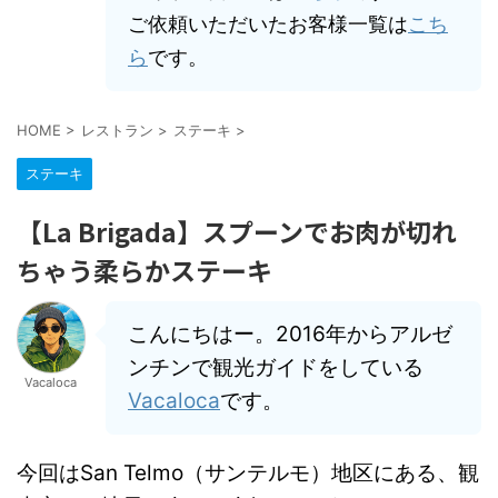
ご依頼いただいたお客様一覧は
こち
ら
です。
HOME
>
レストラン
>
ステーキ
>
ステーキ
【La Brigada】スプーンでお肉が切れ
ちゃう柔らかステーキ
こんにちはー。2016年からアルゼ
ンチンで観光ガイドをしている
Vacaloca
Vacaloca
です。
今回はSan Telmo（サンテルモ）地区にある、観