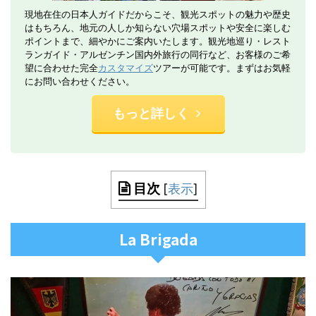
現地在住の日本人ガイドだからこそ、観光スポットの魅力や歴史
はもちろん、地元の人しか知らない穴場スポットや安全に楽しむ
ポイントまで、細やかにご案内いたします。観光地巡り・レスト
ランガイド・アルゼンチン国内外旅行の同行など、お客様のご希
望に合わせた完全
カスタマイズ
ツアーが可能です。まずはお気軽
にお問い合わせください。
もっと詳しく
目次
[
表示
]
La Brigada